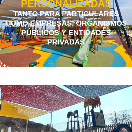
PERSONALIZADAS
TANTO PARA PARTICULARES
COMO EMPRESAS, ORGANISMOS
PÚBLICOS Y ENTIDADES
PRIVADAS