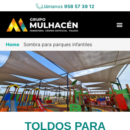
Llámanos
958 57 39 12
Home
-
Sombra para parques infantiles
TOLDOS PARA